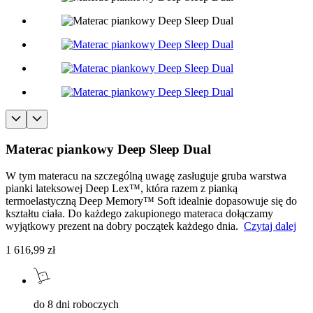
Materac piankowy Deep Sleep Dual
W tym materacu na szczególną uwagę zasługuje gruba warstwa
pianki lateksowej Deep Lex™, która razem z pianką
termoelastyczną Deep Memory™ Soft idealnie dopasowuje się do
kształtu ciała. Do każdego zakupionego materaca dołączamy
wyjątkowy prezent na dobry początek każdego dnia.
Czytaj dalej
1 616,99 zł
do 8 dni roboczych