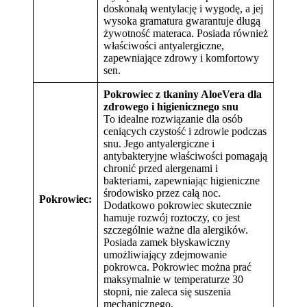
doskonałą wentylację i wygodę, a jej
wysoka gramatura gwarantuje długą
żywotność materaca. Posiada również
właściwości antyalergiczne,
zapewniające zdrowy i komfortowy
sen.
Pokrowiec z tkaniny AloeVera dla
zdrowego i higienicznego snu
To idealne rozwiązanie dla osób
ceniących czystość i zdrowie podczas
snu. Jego antyalergiczne i
antybakteryjne właściwości pomagają
chronić przed alergenami i
bakteriami, zapewniając higieniczne
środowisko przez całą noc.
Pokrowiec:
Dodatkowo pokrowiec skutecznie
hamuje rozwój roztoczy, co jest
szczególnie ważne dla alergików.
Posiada zamek błyskawiczny
umożliwiający zdejmowanie
pokrowca. Pokrowiec można prać
maksymalnie w temperaturze 30
stopni, nie zaleca się suszenia
mechanicznego.