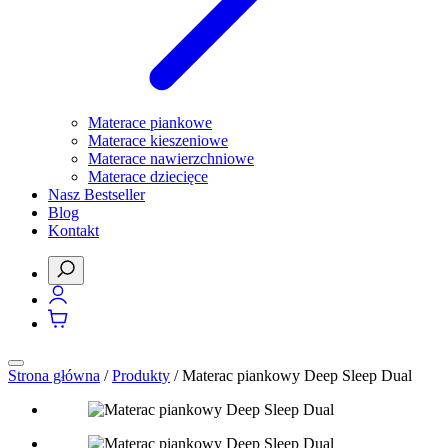
Materace piankowe
Materace kieszeniowe
Materace nawierzchniowe
Materace dziecięce
Nasz Bestseller
Blog
Kontakt
Strona główna
/
Produkty
/
Materac piankowy Deep Sleep Dual