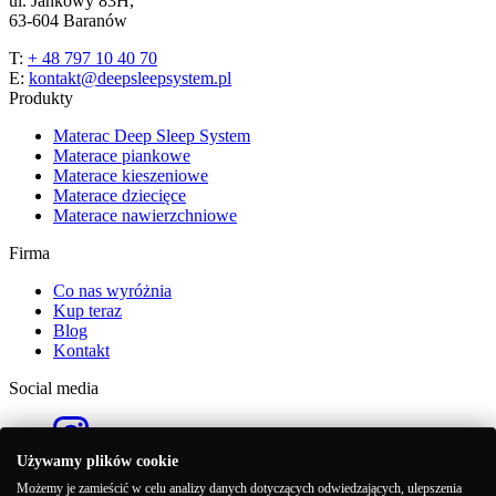
ul. Jankowy 83H,
63-604 Baranów
T:
+ 48 797 10 40 70
E:
kontakt@deepsleepsystem.pl
Produkty
Materac Deep Sleep System
Materace piankowe
Materace kieszeniowe
Materace dziecięce
Materace nawierzchniowe
Firma
Co nas wyróżnia
Kup teraz
Blog
Kontakt
Social media
Używamy plików cookie
Możemy je zamieścić w celu analizy danych dotyczących odwiedzających, ulepszenia