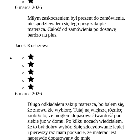
6 marca 2026
Miłym zaskoczeniem był prezent do zamówienia,
nie spodziewałem się tego przy zakupie
materaca. Całość od zamówienia po dostawę
bardzo na plus.
Jacek Kostrzewa
6 marca 2026
Długo odkładałem zakup materaca, bo bałem się,
że znowu źle wybiorę. Tutaj największą różnicę
zrobiło to, że mogłem dopasować twardość pod
siebie już w domu. Po kilku nocach wiedziałem,
że to był dobry wybór. Śpię zdecydowanie lepiej
i pierwszy raz mam poczucie, że materac jest
naprawdę dopasowany do mnie