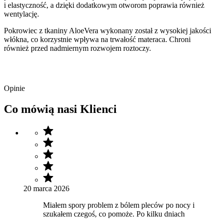
i elastyczność
, a dzięki dodatkowym otworom poprawia również
wentylację.
Pokrowiec z tkaniny AloeVera
wykonany został z wysokiej jakości
włókna,
co korzystnie wpływa na
trwałość materaca
. Chroni
również przed nadmiernym rozwojem roztoczy.
Opinie
Co mówią nasi Klienci
20 marca 2026
Miałem spory problem z bólem pleców po nocy i
szukałem czegoś, co pomoże. Po kilku dniach