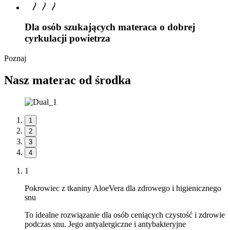
Dla osób szukających materaca o dobrej
cyrkulacji powietrza
Poznaj
Nasz materac od środka
1
2
3
4
1
Pokrowiec z tkaniny AloeVera dla zdrowego i higienicznego
snu
To idealne rozwiązanie dla osób ceniących czystość i zdrowie
podczas snu. Jego antyalergiczne i antybakteryjne