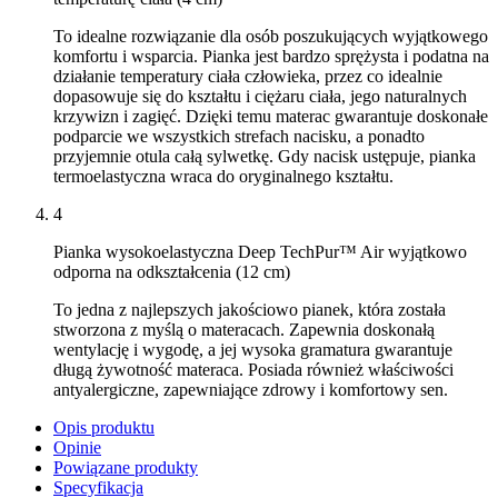
To idealne rozwiązanie dla osób poszukujących wyjątkowego
komfortu i wsparcia. Pianka jest bardzo sprężysta i podatna na
działanie temperatury ciała człowieka, przez co idealnie
dopasowuje się do kształtu i ciężaru ciała, jego naturalnych
krzywizn i zagięć. Dzięki temu materac gwarantuje doskonałe
podparcie we wszystkich strefach nacisku, a ponadto
przyjemnie otula całą sylwetkę. Gdy nacisk ustępuje, pianka
termoelastyczna wraca do oryginalnego kształtu.
4
Pianka wysokoelastyczna Deep TechPur™ Air wyjątkowo
odporna na odkształcenia (12 cm)
To jedna z najlepszych jakościowo pianek, która została
stworzona z myślą o materacach. Zapewnia doskonałą
wentylację i wygodę, a jej wysoka gramatura gwarantuje
długą żywotność materaca. Posiada również właściwości
antyalergiczne, zapewniające zdrowy i komfortowy sen.
Opis produktu
Opinie
Powiązane produkty
Specyfikacja