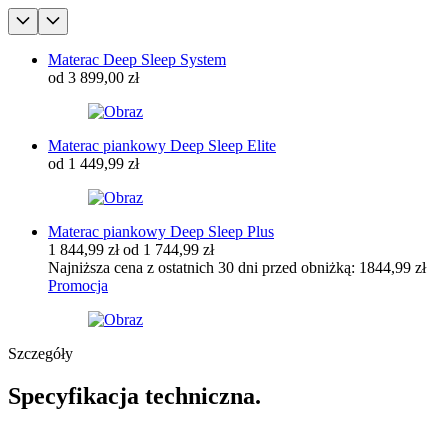
Materac Deep Sleep System
od
3 899,00 zł
Materac piankowy Deep Sleep Elite
od
1 449,99 zł
Materac piankowy Deep Sleep Plus
1 844,99 zł
od
1 744,99 zł
Najniższa cena z ostatnich 30 dni przed obniżką:
1844,99
zł
Promocja
Szczegóły
Specyfikacja techniczna.