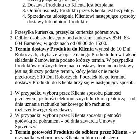
Dostawa Produktu do Klienta jest bezpłatna.
Odbiór osobisty Produktu przez Klienta jest bezpłatny.
Sprzedawca udostępnia Klientowi następujące sposoby
dostawy lub odbioru Produktu:
Przesyłka kurierska, przesyłka kurierska pobraniowa.
Odbiór osobisty dostępny pod adresem: Jankowy 83H, 63-
604 Baranów, w godzinach od 08:00 do 15:00.
Termin dostawy Produktu do Klienta
wynosi do 10 Dni
Roboczych, chyba że w opisie danego Produktu lub w trakcie
składania Zamówienia podano krótszy termin. W przypadku
Produktów o różnych terminach dostawy, terminem dostawy
jest najdłuższy podany termin, który jednak nie może
przekroczyć 10 Dni Roboczych. Początek biegu terminu
dostawy Produktu do Klienta liczy się w następujący sposób:
W przypadku wyboru przez Klienta sposobu płatności
przelewem, płatności elektronicznych lub kartą płatniczą – od
dnia uznania rachunku bankowego lub rachunku
rozliczeniowego Sprzedawcy.
W przypadku wyboru przez Klienta sposobu płatności
gotówką za pobraniem – od dnia zawarcia Umowy
Sprzedaży.
Termin gotowości Produktu do odbioru przez Klienta
– w
przypadku wyboru przez Klienta odbioru osobistego