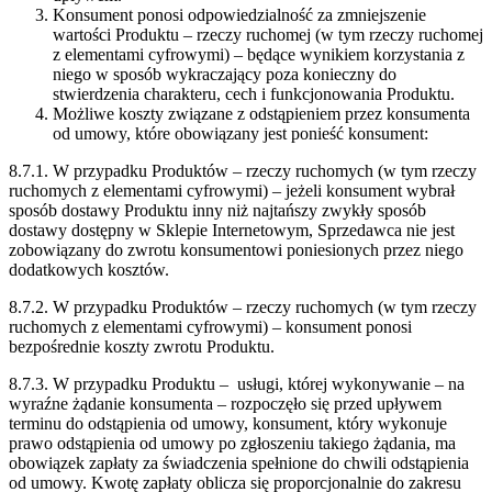
Konsument ponosi odpowiedzialność za zmniejszenie
wartości Produktu – rzeczy ruchomej (w tym rzeczy ruchomej
z elementami cyfrowymi) – będące wynikiem korzystania z
niego w sposób wykraczający poza konieczny do
stwierdzenia charakteru, cech i funkcjonowania Produktu.
Możliwe koszty związane z odstąpieniem przez konsumenta
od umowy, które obowiązany jest ponieść konsument:
8.7.1. W przypadku Produktów – rzeczy ruchomych (w tym rzeczy
ruchomych z elementami cyfrowymi) – jeżeli konsument wybrał
sposób dostawy Produktu inny niż najtańszy zwykły sposób
dostawy dostępny w Sklepie Internetowym, Sprzedawca nie jest
zobowiązany do zwrotu konsumentowi poniesionych przez niego
dodatkowych kosztów.
8.7.2. W przypadku Produktów – rzeczy ruchomych (w tym rzeczy
ruchomych z elementami cyfrowymi) – konsument ponosi
bezpośrednie koszty zwrotu Produktu.
8.7.3. W przypadku Produktu – usługi, której wykonywanie – na
wyraźne żądanie konsumenta – rozpoczęło się przed upływem
terminu do odstąpienia od umowy, konsument, który wykonuje
prawo odstąpienia od umowy po zgłoszeniu takiego żądania, ma
obowiązek zapłaty za świadczenia spełnione do chwili odstąpienia
od umowy. Kwotę zapłaty oblicza się proporcjonalnie do zakresu