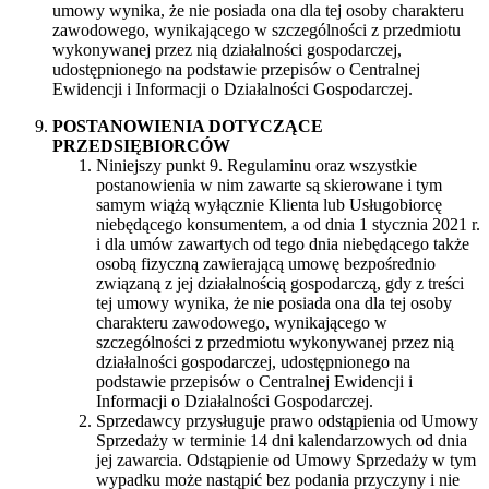
umowy wynika, że nie posiada ona dla tej osoby charakteru
zawodowego, wynikającego w szczególności z przedmiotu
wykonywanej przez nią działalności gospodarczej,
udostępnionego na podstawie przepisów o Centralnej
Ewidencji i Informacji o Działalności Gospodarczej.
POSTANOWIENIA DOTYCZĄCE
PRZEDSIĘBIORCÓW
Niniejszy punkt 9. Regulaminu oraz wszystkie
postanowienia w nim zawarte są skierowane i tym
samym wiążą wyłącznie Klienta lub Usługobiorcę
niebędącego konsumentem, a od dnia 1 stycznia 2021 r.
i dla umów zawartych od tego dnia niebędącego także
osobą fizyczną zawierającą umowę bezpośrednio
związaną z jej działalnością gospodarczą, gdy z treści
tej umowy wynika, że nie posiada ona dla tej osoby
charakteru zawodowego, wynikającego w
szczególności z przedmiotu wykonywanej przez nią
działalności gospodarczej, udostępnionego na
podstawie przepisów o Centralnej Ewidencji i
Informacji o Działalności Gospodarczej.
Sprzedawcy przysługuje prawo odstąpienia od Umowy
Sprzedaży w terminie 14 dni kalendarzowych od dnia
jej zawarcia. Odstąpienie od Umowy Sprzedaży w tym
wypadku może nastąpić bez podania przyczyny i nie