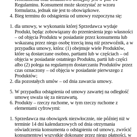
Regulaminu. Konsument może skorzystać ze wzoru
formularza, jednak nie jest to obowiązkowe.
Bieg terminu do odstąpienia od umowy rozpoczyna się:
dla umowy, w wykonaniu której Sprzedawca wydaje
Produkt, będąc zobowiązany do przeniesienia jego własności
– od objęcia Produktu w posiadanie przez konsumenta lub
wskazaną przez niego osobę trzecią inną niż przewoźnik, a w
przypadku umowy, która: (1) obejmuje wiele Produktów,
które są dostarczane osobno, partiami lub w częściach – od
objęcia w posiadanie ostatniego Produktu, partii lub części
albo (2) polega na regularnym dostarczaniu Produktów przez
czas oznaczony – od objęcia w posiadanie pierwszego z
Produktów;
dla pozostałych umów – od dnia zawarcia umowy.
W przypadku odstąpienia od umowy zawartej na odległość
umowę uważa się za niezawartą.
Produkty – rzeczy ruchome, w tym rzeczy ruchome z
elementami cyfrowymi:
Sprzedawca ma obowiązek niezwłocznie, nie później niż w
terminie 14 dni kalendarzowych od dnia otrzymania
oświadczenia konsumenta o odstąpieniu od umowy, zwrócić
konsumentowi wszystkie dokonane przez niego płatności, w