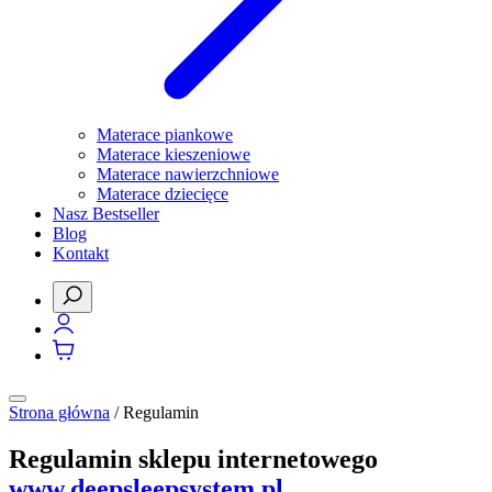
Materace piankowe
Materace kieszeniowe
Materace nawierzchniowe
Materace dziecięce
Nasz Bestseller
Blog
Kontakt
Strona główna
/
Regulamin
Regulamin sklepu internetowego
www.deepsleepsystem.pl